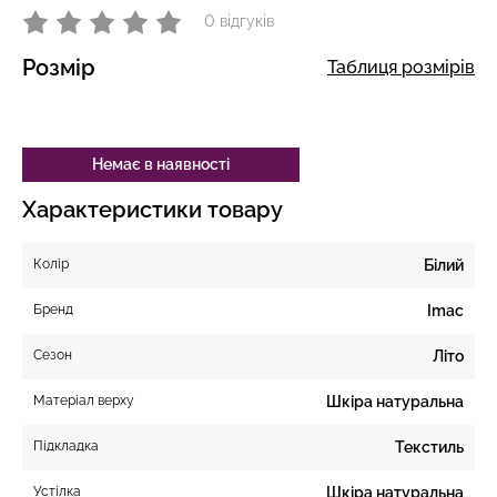
0 відгуків
Розмір
Таблиця розмірів
Немає в наявності
Характеристики товару
Колір
Білий
Бренд
Imac
Сезон
Літо
Матеріал верху
Шкіра натуральна
Підкладка
Текстиль
Устілка
Шкіра натуральна