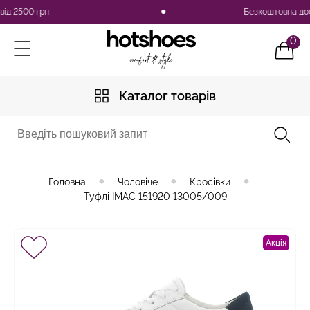
 2500 грн
Безкоштовна доставк
0
Каталог товарів
Головна
Чоловіче
Кросівки
Туфлі IMAC 151920 13005/009
Акція