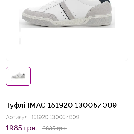
Туфлі IMAC 151920 13005/009
Артикул:
151920 13005/009
1985 грн.
2835 грн.