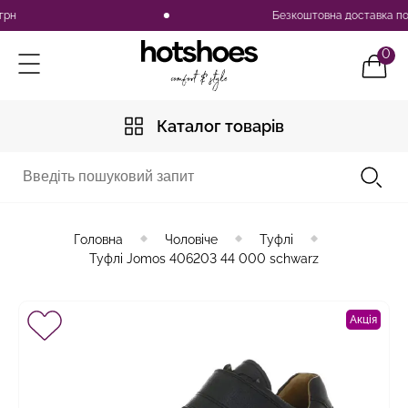
Безкоштовна доставка по Украї
0
Каталог товарів
Головна
Чоловіче
Туфлі
Туфлі Jomos 406203 44 000 schwarz
Акція