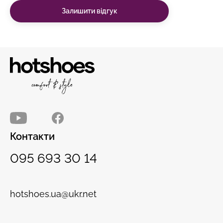
Залишити відгук
Контакти
095 693 30 14
hotshoes.ua@ukr.net