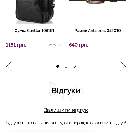
Сумка Cantlor 106191
Ремінь Antistress 352010
1181 грн.
640 грн.
1575 грн.
Відгуки
Відгуки
Залишити відгук
Відгуків нікто на написав( Будьте перші, кто залишить відгук!