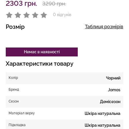
2303 грн.
3290 грн.
0 відгуків
Розмір
Таблиця розмірів
Немає в наявності
Характеристики товару
Колір
Чорний
Бренд
Jomos
Сезон
Демісезон
Матеріал верху
Шкіра натуральна
Підкладка
Шкіра натуральна