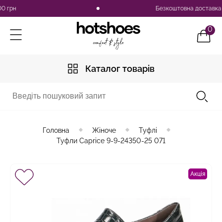
рн
Безкоштовна доставка по У
0
Каталог товарів
Головна
Жіноче
Туфлі
Туфли Caprice 9-9-24350-25 071
Акція