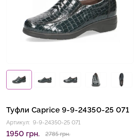
Туфли Caprice 9-9-24350-25 071
Артикул:
9-9-24350-25 071
1950 грн.
2785 грн.