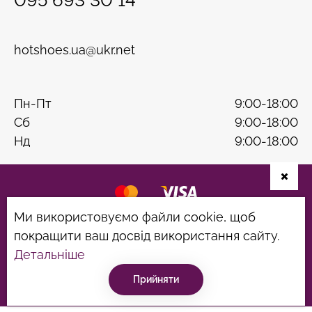
hotshoes.ua@ukr.net
Пн-Пт
9:00-18:00
Сб
9:00-18:00
Нд
9:00-18:00
Ми використовуємо файли cookie, щоб
Розробка сайту
B & W
покращити ваш досвід використання сайту.
Політика конфіденційності
Угода користувача
Детальніше
©hotshoes 2026
Прийняти
Консультація