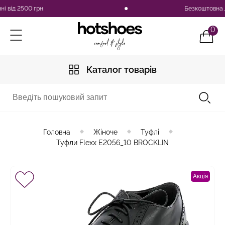
ід 2500 грн
Безкоштовна доста
0
Каталог товарів
Головна
Жіноче
Туфлі
Туфли Flexx E2056_10 BROCKLIN
Акція