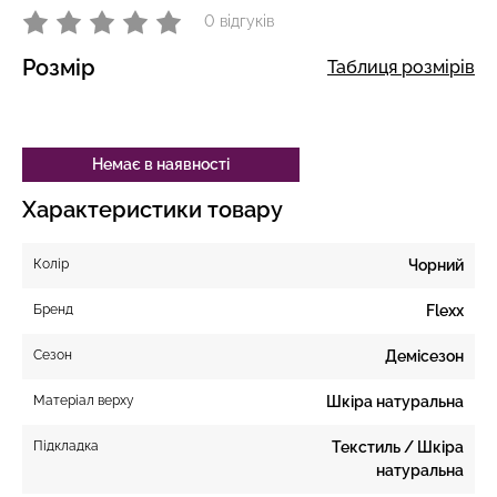
0 відгуків
Розмір
Таблиця розмірів
Немає в наявності
Характеристики товару
Колір
Чорний
Бренд
Flexx
Сезон
Демісезон
Матеріал верху
Шкіра натуральна
Підкладка
Текстиль / Шкіра
натуральна