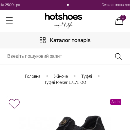
2500 грн
Безкоштовна доставка
0
Каталог товарів
Головна
Жіноче
Туфлі
Туфлі Rieker L7171-00
Акція