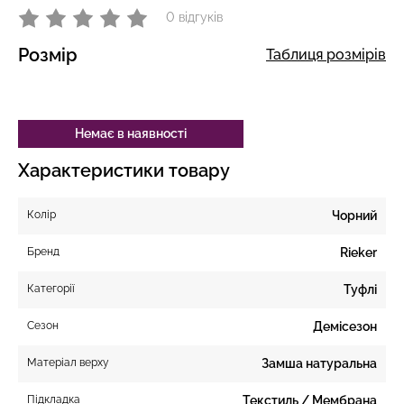
0 відгуків
Розмір
Таблиця розмірів
Немає в наявності
Характеристики товару
Колір
Чорний
Бренд
Rieker
Категорії
Туфлі
Сезон
Демісезон
Матеріал верху
Замша натуральна
Підкладка
Текстиль / Мембрана