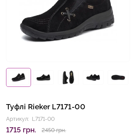
Туфлі Rieker L7171-00
Артикул:
L7171-00
1715 грн.
2450 грн.