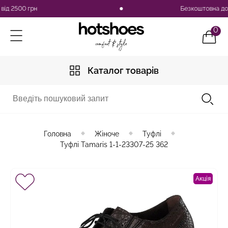
2500 грн
Безкоштовна доставк
0
Каталог товарів
Головна
Жіноче
Туфлі
Туфлі Tamaris 1-1-23307-25 362
Акція