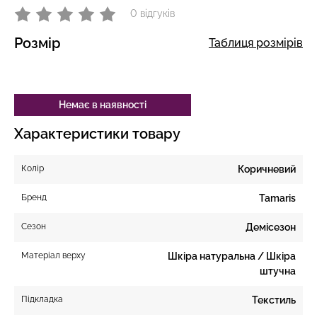
0 відгуків
Розмір
Таблиця розмірів
Немає в наявності
Характеристики товару
Колір
Коричневий
Бренд
Tamaris
Сезон
Демісезон
Матеріал верху
Шкіра натуральна / Шкіра
штучна
Підкладка
Текстиль