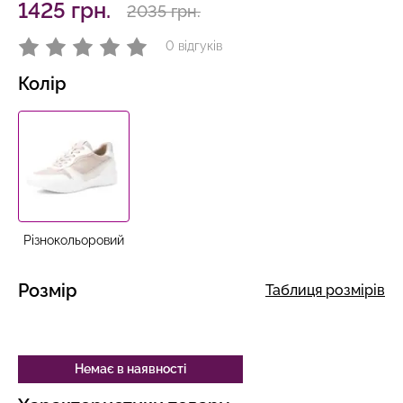
1425 грн.
2035 грн.
0 відгуків
Колір
Різнокольоровий
Розмір
Таблиця розмірів
Немає в наявності