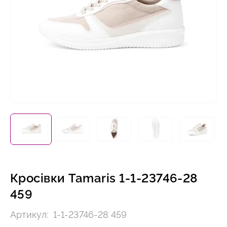
Кросівки Tamaris 1-1-23746-28
459
Артикул:
1-1-23746-28 459