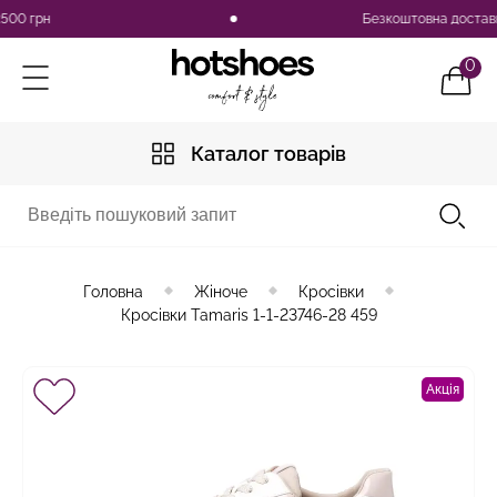
 грн
Безкоштовна доставка по 
0
Каталог товарів
Головна
Жіноче
Кросівки
Кросівки Tamaris 1-1-23746-28 459
Акція