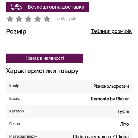
Безкоштовна доставка
0 відгуків
Розмір
Таблиця розмірів
Немає в наявності
Характеристики товару
Колір
Різнокольоровий
Бренд
Remonte by Rieker
Категорії
Туфлі
Сезон
Літо
Матеріал верху
Шкіра натуральна / Шкіра