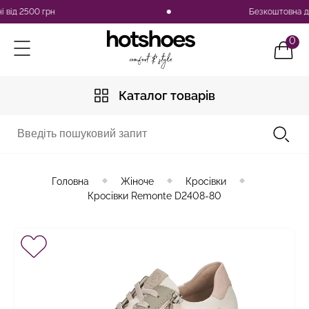
 2500 грн
Безкоштовна доставк
0
Каталог товарів
Головна
Жіноче
Кросівки
Кросівки Remonte D2408-80