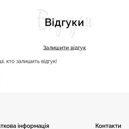
Відгуки
Відгуки
Залишити відгук
і, кто залишить відгук!
ткова інформація
Контакти