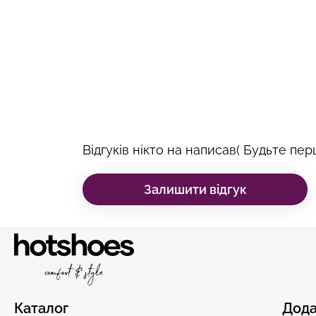
Відгуків нікто на написав( Будьте перш
Залишити відгук
Каталог
Дода