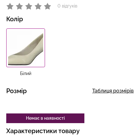
0 відгуків
Колір
Білий
Розмір
Таблиця розмірів
Немає в наявності
Характеристики товару