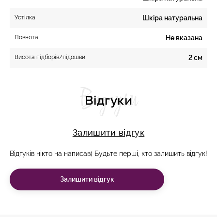
Устілка
Шкіра натуральна
Повнота
Не вказана
Висота підборів/підошви
2 см
Відгуки
Відгуки
Залишити відгук
Відгуків нікто на написав( Будьте перші, кто залишить відгук!
Залишити відгук