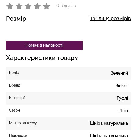
0 відгуків
Розмір
Таблиця розмірів
Немає в наявності
Характеристики товару
Колір
Зелений
Бренд
Rieker
Категорії
Туфлі
Сезон
Літо
Матеріал верху
Шкіра натуральна
Підкладка
Шкіра натуральна