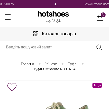
00 грн
Безкоштовна доставка п
0
Каталог товарів
Головна
Жіноче
Туфлі
Туфли Remonte R3801-54
Акція