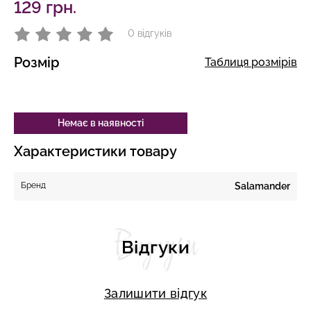
129 грн.
0 відгуків
Розмір
Таблиця розмірів
Немає в наявності
Характеристики товару
Бренд
Salamander
Відгуки
Відгуки
Залишити відгук