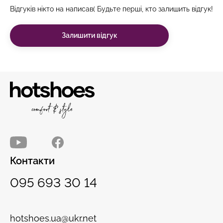
Відгуків нікто на написав( Будьте перші, кто залишить відгук!
Залишити відгук
Контакти
095 693 30 14
hotshoes.ua@ukr.net