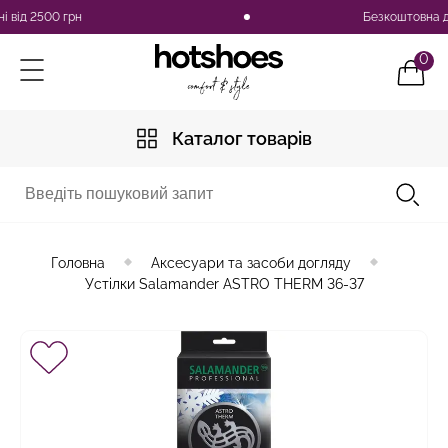
ід 2500 грн
Безкоштовна доста
0
Каталог товарів
Головна
Аксесуари та засоби догляду
Устілки Salamander ASTRO THERM 36-37