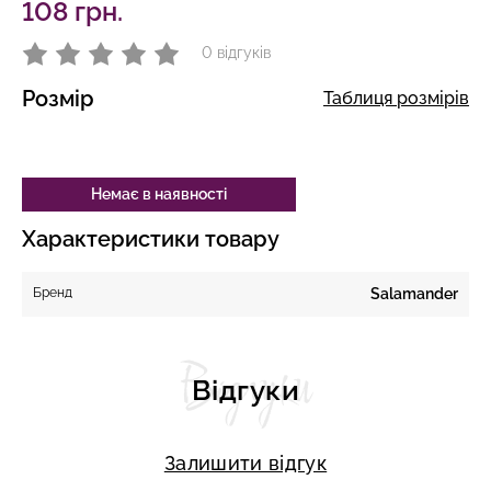
108 грн.
0 відгуків
Розмір
Таблиця розмірів
Немає в наявності
Характеристики товару
Бренд
Salamander
Відгуки
Відгуки
Залишити відгук