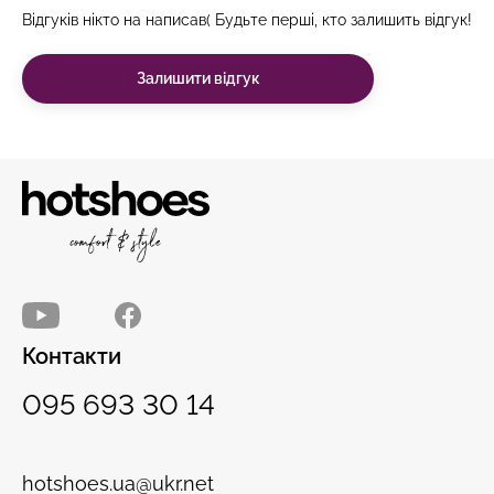
Відгуків нікто на написав( Будьте перші, кто залишить відгук!
Залишити відгук
Контакти
095 693 30 14
hotshoes.ua@ukr.net