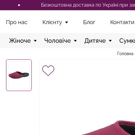
Безкоштовна доставка по Україні при замовле
Про нас
Клієнту
Блог
Контакти
Жіноче
Чоловіче
Дитяче
Сумк
Головна