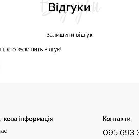
Відгуки
Відгуки
Залишити відгук
і, кто залишить відгук!
ткова інформація
Контакти
нас
095 693 