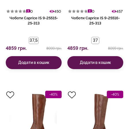
0
450
0
457
Чоботи Caprice IS 9-25515-
Чоботи Caprice IS 9-25516-
25-313
25-313
37,5
37
4859 грн.
4859 грн.
8099 грн.
8099 грн.
Додати в кошик
Додати в кошик
-40%
-40%