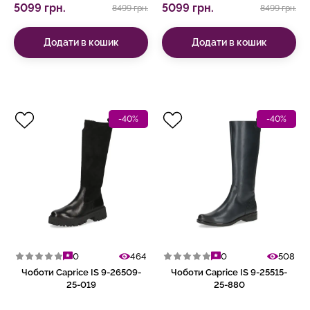
5099 грн.
5099 грн.
8499 грн.
8499 грн.
Додати в кошик
Додати в кошик
-40%
-40%
0
464
0
508
Чоботи Caprice IS 9-26509-
Чоботи Caprice IS 9-25515-
25-019
25-880