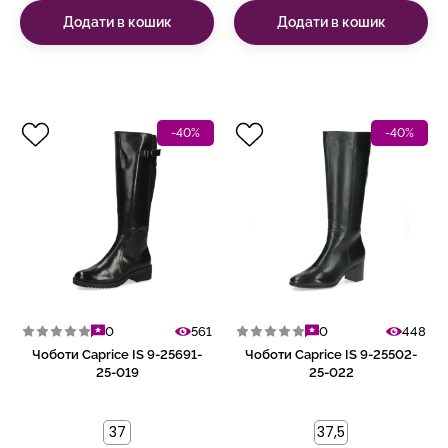
Додати в кошик
Додати в кошик
-40%
-40%
0
561
0
448
Чоботи Caprice IS 9-25691-
Чоботи Caprice IS 9-25502-
25-019
25-022
37
37,5