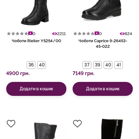
0
2211
0
824
Чоботи Rieker Y5254/00
Чоботи Caprice 9-26453-
45-022
36
40
37
39
40
41
4900 грн.
7149 грн.
Додати в кошик
Додати в кошик