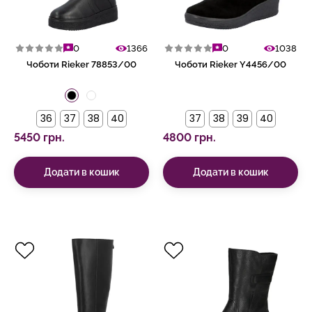
0
1366
0
1038
Чоботи Rieker 78853/00
Чоботи Rieker Y4456/00
36
37
38
40
37
38
39
40
5450 грн.
4800 грн.
Додати в кошик
Додати в кошик