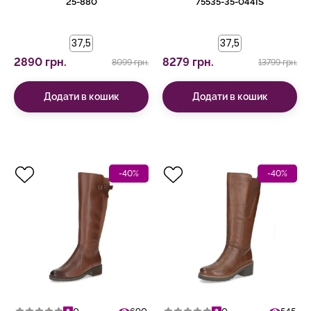
25-880
75535-35-044IS
37,5
37,5
2890 грн.
8279 грн.
8099 грн.
13799 грн.
Додати в кошик
Додати в кошик
-40%
-40%