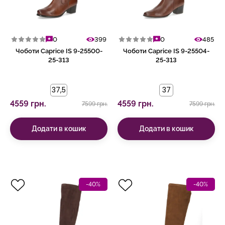
0
399
0
485
Чоботи Caprice IS 9-25500-
Чоботи Caprice IS 9-25504-
25-313
25-313
37,5
37
4559 грн.
4559 грн.
7599 грн.
7599 грн.
Додати в кошик
Додати в кошик
-40%
-40%