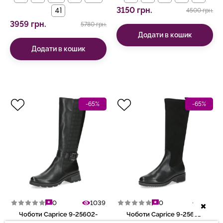
41
3150 грн.
4500 грн.
3959 грн.
5780 грн.
Додати в кошик
Додати в кошик
-65%
-65%
0
1039
0
935
Чоботи Caprice 9-25602-
Чоботи Caprice 9-25651-