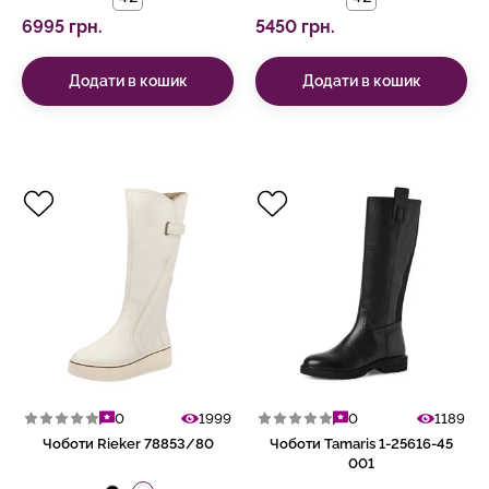
6995 грн.
5450 грн.
Додати в кошик
Додати в кошик
0
1999
0
1189
Чоботи Rieker 78853/80
Чоботи Tamaris 1-25616-45
001