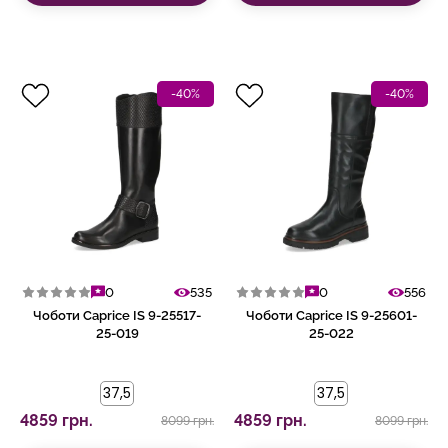
-40%
-40%
0
535
0
556
Чоботи Caprice IS 9-25517-
Чоботи Caprice IS 9-25601-
25-019
25-022
37,5
37,5
4859 грн.
4859 грн.
8099 грн.
8099 грн.