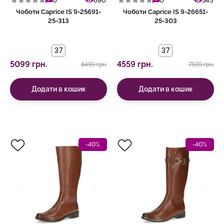
0
690
0
545
Чоботи Caprice IS 9-25691-
Чоботи Caprice IS 9-26651-
25-313
25-303
37
37
5099 грн.
4559 грн.
8499 грн.
7599 грн.
Додати в кошик
Додати в кошик
-40%
-40%