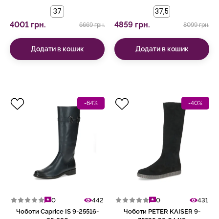
37
37,5
4001 грн.
4859 грн.
6669 грн.
8099 грн.
Додати в кошик
Додати в кошик
-64%
-40%
0
442
0
431
Чоботи Caprice IS 9-25516-
Чоботи PETER KAISER 9-